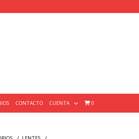
BIOS
CONTACTO
CUENTA
0
ORIOS
LENTES