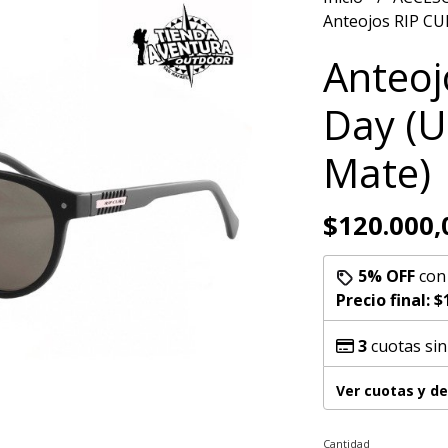
Anteojos RIP CU
Anteoj
Day (U
Mate)
$120.000,
5% OFF
co
Precio final:
$
3
cuotas sin
Ver cuotas y d
Cantidad