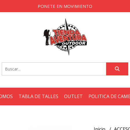
PONETE EN MOVIMIENTO
SOMOS
TABLA DE TALLES
OUTLET
POLITICA DE CAM
Inicio
ACCES