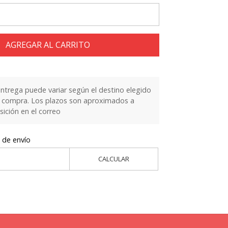
AGREGAR AL CARRITO
entrega puede variar según el destino elegido
la compra. Los plazos son aproximados a
sición en el correo
 de envío
CALCULAR