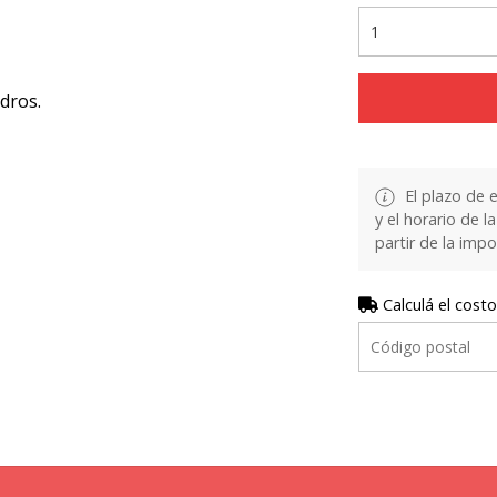
ndros.
El plazo de 
y el horario de 
partir de la impo
Calculá el costo