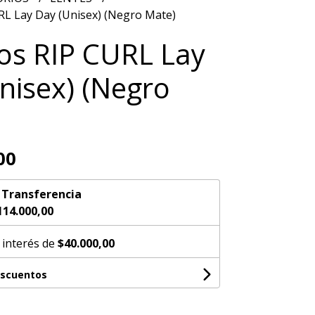
RL Lay Day (Unisex) (Negro Mate)
os RIP CURL Lay
nisex) (Negro
00
n
Transferencia
114.000,00
 interés de
$40.000,00
escuentos