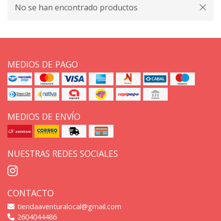
No se han encontrado productos
MEDIOS DE PAGO
MEDIOS DE ENVÍO
NUESTRAS REDES SOCIALES
CONTACTO
tiendaaventuralocal@gmail.com
2604044486