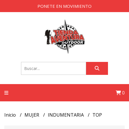
PONETE EN MOVIMIENTO
0
Inicio
MUJER
INDUMENTARIA
TOP