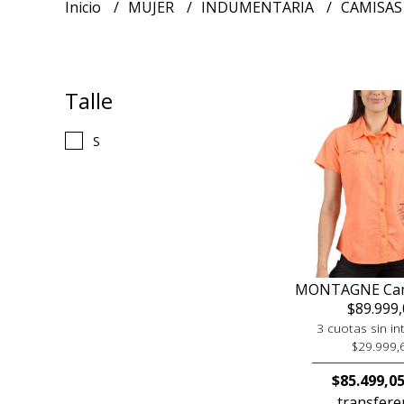
Inicio
MUJER
INDUMENTARIA
CAMISAS
Talle
S
MONTAGNE Cami
$89.999,
3 cuotas sin in
$29.999,
$85.499,0
transfere