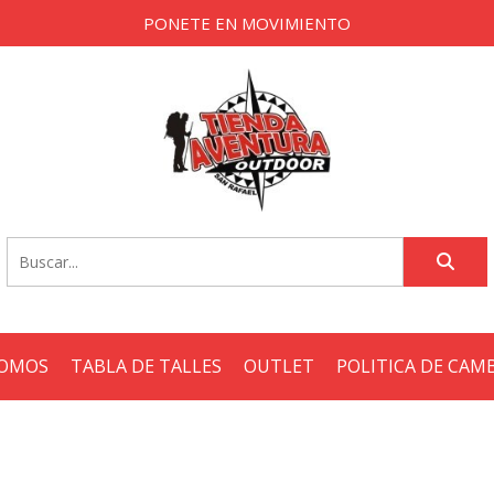
PONETE EN MOVIMIENTO
SOMOS
TABLA DE TALLES
OUTLET
POLITICA DE CAM