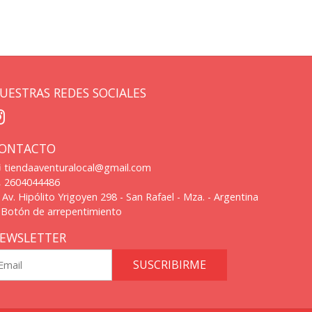
UESTRAS REDES SOCIALES
ONTACTO
tiendaaventuralocal@gmail.com
2604044486
Av. Hipólito Yrigoyen 298 - San Rafael - Mza. - Argentina
Botón de arrepentimiento
EWSLETTER
SUSCRIBIRME