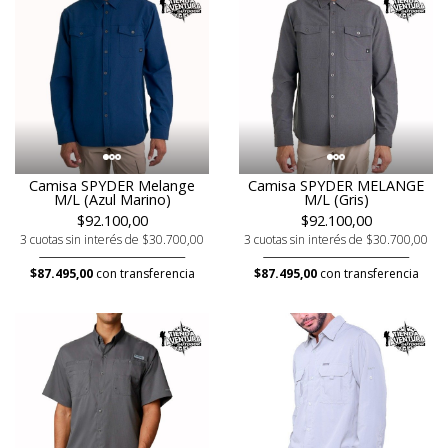
Camisa SPYDER Melange
Camisa SPYDER MELANGE
M/L (Azul Marino)
M/L (Gris)
$92.100,00
$92.100,00
3 cuotas sin interés de $30.700,00
3 cuotas sin interés de $30.700,00
$87.495,00
con transferencia
$87.495,00
con transferencia