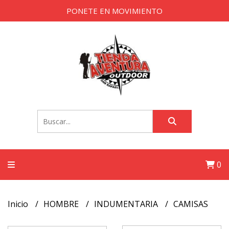
PONETE EN MOVIMIENTO
0
Inicio
HOMBRE
INDUMENTARIA
CAMISAS