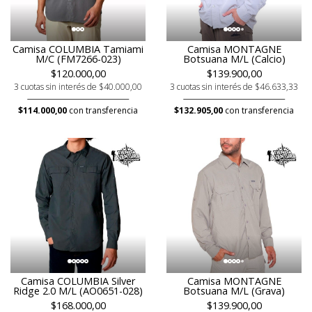
Camisa COLUMBIA Tamiami
Camisa MONTAGNE
M/C (FM7266-023)
Botsuana M/L (Calcio)
$120.000,00
$139.900,00
3 cuotas sin interés de $40.000,00
3 cuotas sin interés de $46.633,33
$114.000,00
con transferencia
$132.905,00
con transferencia
Camisa COLUMBIA Silver
Camisa MONTAGNE
Ridge 2.0 M/L (AO0651-028)
Botsuana M/L (Grava)
$168.000,00
$139.900,00