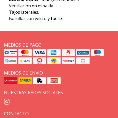
Ventilación en espalda.
Tajos laterales.
Bolsillos con velcro y fuelle.
MEDIOS DE PAGO
MEDIOS DE ENVÍO
NUESTRAS REDES SOCIALES
CONTACTO