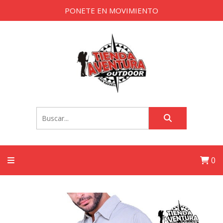
PONETE EN MOVIMIENTO
0