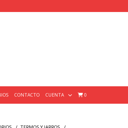
BIOS
CONTACTO
CUENTA
0
ORIOS
TERMOS Y JARROS