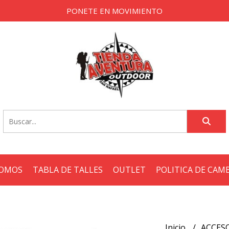
PONETE EN MOVIMIENTO
SOMOS
TABLA DE TALLES
OUTLET
POLITICA DE CAM
Inicio
ACCES