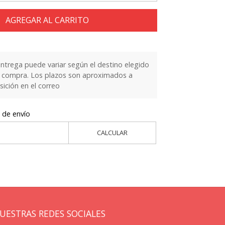
AGREGAR AL CARRITO
entrega puede variar según el destino elegido
la compra. Los plazos son aproximados a
sición en el correo
 de envío
CALCULAR
UESTRAS REDES SOCIALES