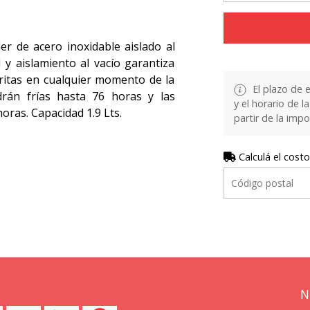
ler de acero inoxidable aislado al
 y aislamiento al vacío garantiza
ritas en cualquier momento de la
El plazo de 
drán frías hasta 76 horas y las
y el horario de 
oras. Capacidad 1.9 Lts.
partir de la impo
Calculá el costo
N