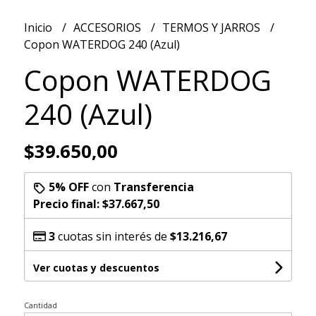
Inicio
ACCESORIOS
TERMOS Y JARROS
Copon WATERDOG 240 (Azul)
Copon WATERDOG
240 (Azul)
$39.650,00
5% OFF
con
Transferencia
Precio final:
$37.667,50
3
cuotas sin interés de
$13.216,67
Ver cuotas y descuentos
Cantidad