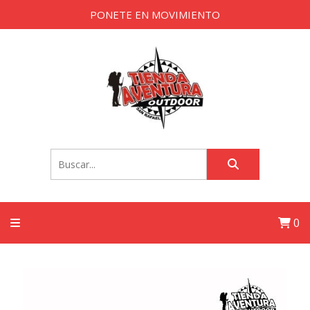
PONETE EN MOVIMIENTO
0