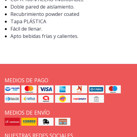
Doble pared de aislamiento.
Recubrimiento powder coated
Tapa PLÁSTICA
Fácil de llenar.
Apto bebidas frías y calientes.
MEDIOS DE PAGO
MEDIOS DE ENVÍO
NUESTRAS REDES SOCIALES