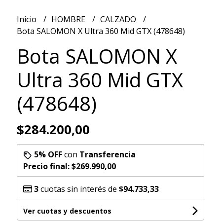
Inicio
HOMBRE
CALZADO
Bota SALOMON X Ultra 360 Mid GTX (478648)
Bota SALOMON X
Ultra 360 Mid GTX
(478648)
$284.200,00
5% OFF
con
Transferencia
Precio final:
$269.990,00
3
cuotas sin interés de
$94.733,33
Ver cuotas y descuentos