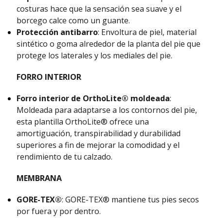
costuras hace que la sensación sea suave y el
borcego calce como un guante.
Protección antibarro
: Envoltura de piel, material
sintético o goma alrededor de la planta del pie que
protege los laterales y los mediales del pie.
FORRO INTERIOR
Forro interior de OrthoLite® moldeada
:
Moldeada para adaptarse a los contornos del pie,
esta plantilla OrthoLite® ofrece una
amortiguación, transpirabilidad y durabilidad
superiores a fin de mejorar la comodidad y el
rendimiento de tu calzado.
MEMBRANA
GORE-TEX®
: GORE-TEX® mantiene tus pies secos
por fuera y por dentro.