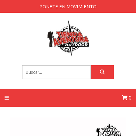
PONETE EN MOVIMIENTO
0