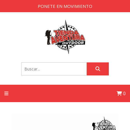
PONETE EN MOVIMIENTO
0