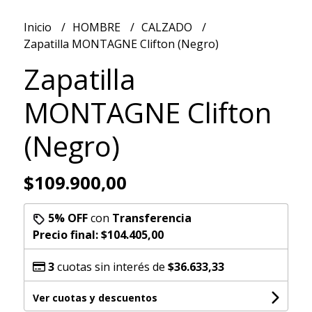
Inicio
HOMBRE
CALZADO
Zapatilla MONTAGNE Clifton (Negro)
Zapatilla
MONTAGNE Clifton
(Negro)
$109.900,00
5% OFF
con
Transferencia
Precio final:
$104.405,00
3
cuotas sin interés de
$36.633,33
Ver cuotas y descuentos