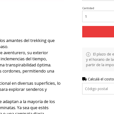
Cantidad
a los amantes del trekking que
paso.
e aventurero, su exterior
El plazo de 
 inclemencias del tiempo,
y el horario de 
na transpirabilidad óptima.
partir de la impo
us cordones, permitiendo una
Calculá el costo
onal en diversas superficies, lo
para explorar senderos y
e adaptan a la mayoría de los
minatas. Ya sea que estés
a o una caminata diaria