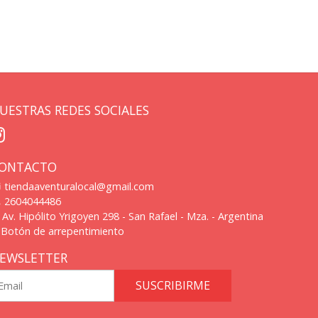
UESTRAS REDES SOCIALES
ONTACTO
tiendaaventuralocal@gmail.com
2604044486
Av. Hipólito Yrigoyen 298 - San Rafael - Mza. - Argentina
Botón de arrepentimiento
EWSLETTER
SUSCRIBIRME