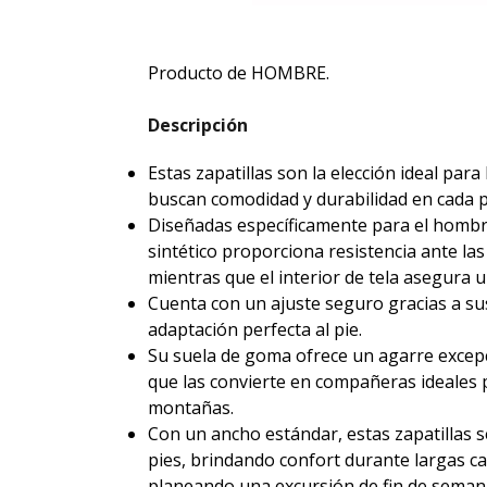
Producto de HOMBRE.
Descripción
Estas zapatillas son la elección ideal par
buscan comodidad y durabilidad en cada 
Diseñadas específicamente para el hombr
sintético proporciona resistencia ante las
mientras que el interior de tela asegura u
Cuenta con un ajuste seguro gracias a s
adaptación perfecta al pie.
Su suela de goma ofrece un agarre excepci
que las convierte en compañeras ideales 
montañas.
Con un ancho estándar, estas zapatillas s
pies, brindando confort durante largas ca
planeando una excursión de fin de seman