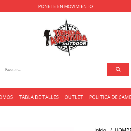
PONETE EN MOVIMIENTO
SOMOS
TABLA DE TALLES
OUTLET
POLITICA DE CAM
Inicio
HOMB