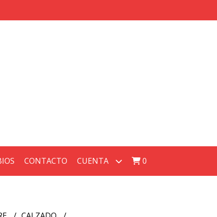
BIOS
CONTACTO
CUENTA
0
RE
CALZADO