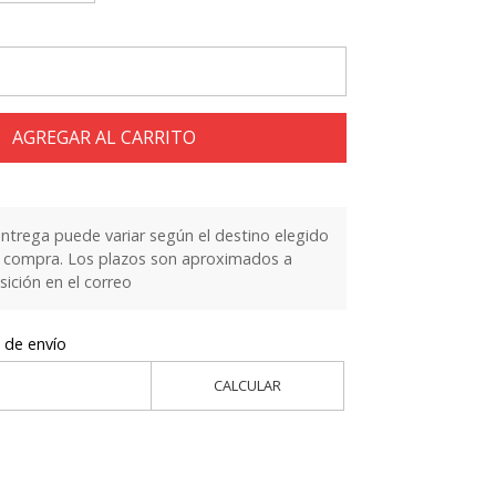
AGREGAR AL CARRITO
entrega puede variar según el destino elegido
la compra. Los plazos son aproximados a
sición en el correo
 de envío
CALCULAR