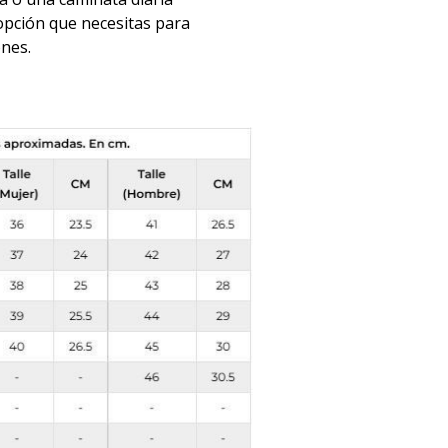
opción que necesitas para
ones.