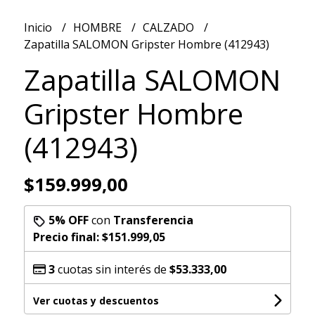
Inicio
HOMBRE
CALZADO
Zapatilla SALOMON Gripster Hombre (412943)
Zapatilla SALOMON
Gripster Hombre
(412943)
$159.999,00
5% OFF
con
Transferencia
Precio final:
$151.999,05
3
cuotas sin interés de
$53.333,00
Ver cuotas y descuentos