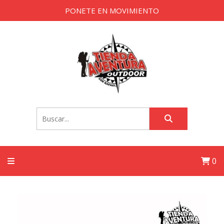
PONETE EN MOVIMIENTO
0