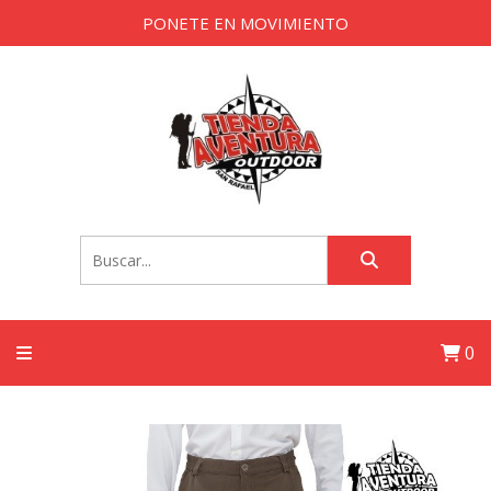
PONETE EN MOVIMIENTO
0