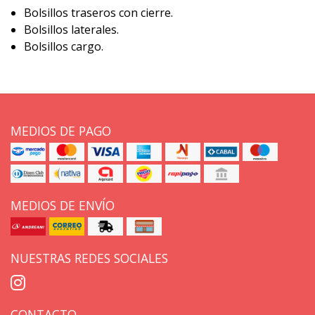
Bolsillos traseros con cierre.
Bolsillos laterales.
Bolsillos cargo.
MEDIOS DE PAGO
MEDIOS DE ENVÍO
NUESTRAS REDES SOCIALES
CONTACTO