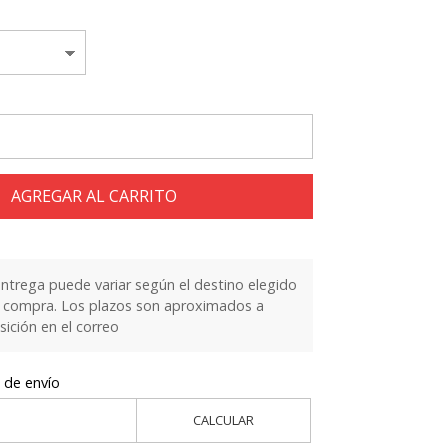
AGREGAR AL CARRITO
entrega puede variar según el destino elegido
la compra. Los plazos son aproximados a
sición en el correo
 de envío
CALCULAR