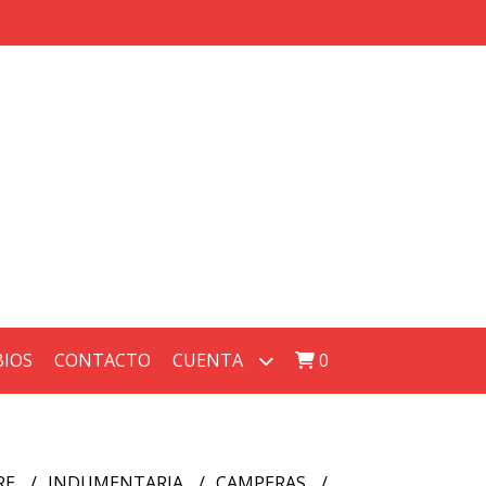
BIOS
CONTACTO
CUENTA
0
RE
INDUMENTARIA
CAMPERAS