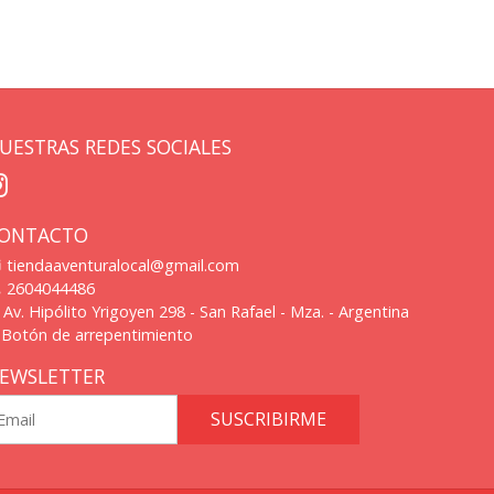
UESTRAS REDES SOCIALES
ONTACTO
tiendaaventuralocal@gmail.com
2604044486
Av. Hipólito Yrigoyen 298 - San Rafael - Mza. - Argentina
Botón de arrepentimiento
EWSLETTER
SUSCRIBIRME