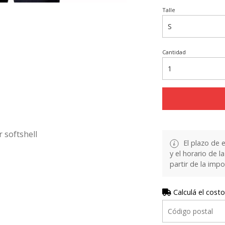
Talle
Cantidad
 softshell
El plazo de 
y el horario de 
partir de la impo
Calculá el costo