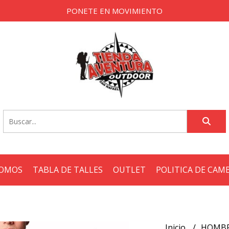
PONETE EN MOVIMIENTO
SOMOS
TABLA DE TALLES
OUTLET
POLITICA DE CAM
Inicio
HOMB