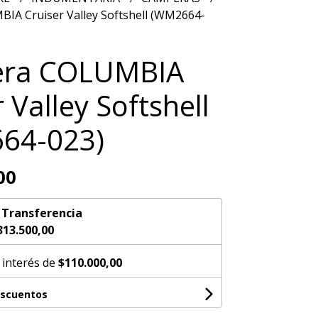
A Cruiser Valley Softshell (WM2664-
ra COLUMBIA
 Valley Softshell
64-023)
00
n
Transferencia
313.500,00
 interés de
$110.000,00
escuentos