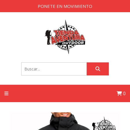
PONETE EN MOVIMIENTO
0