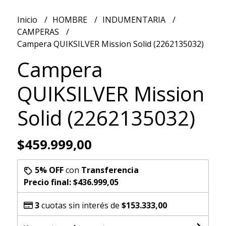
Inicio
HOMBRE
INDUMENTARIA
CAMPERAS
Campera QUIKSILVER Mission Solid (2262135032)
Campera
QUIKSILVER Mission
Solid (2262135032)
$459.999,00
5% OFF
con
Transferencia
Precio final:
$436.999,05
3
cuotas sin interés de
$153.333,00