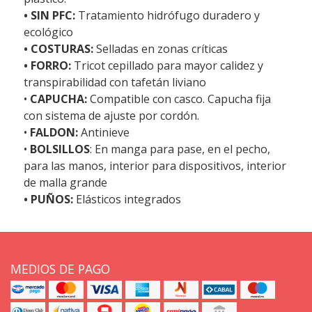
• SIN PFC:
Tratamiento hidrófugo duradero y
ecológico
• COSTURAS:
Selladas en zonas críticas
• FORRO:
Tricot cepillado para mayor calidez y
transpirabilidad con tafetán liviano
•
CAPUCHA:
Compatible con casco. Capucha fija
con sistema de ajuste por cordón.
•
FALDON:
Antinieve
•
BOLSILLOS
: En manga para pase, en el pecho,
para las manos, interior para dispositivos, interior
de malla grande
• PUÑOS:
Elásticos integrados
MEDIOS DE PAGO