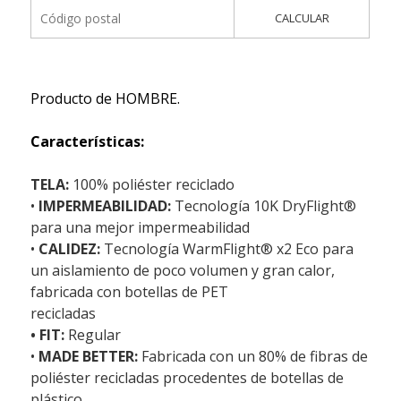
CALCULAR
Producto de HOMBRE.
Características:
TELA:
100% poliéster reciclado
•
IMPERMEABILIDAD:
Tecnología 10K DryFlight®
para una mejor impermeabilidad
•
CALIDEZ:
Tecnología WarmFlight® x2 Eco para
un aislamiento de poco volumen y gran calor,
fabricada con botellas de PET
recicladas
• FIT:
Regular
•
MADE BETTER:
Fabricada con un 80% de fibras de
poliéster recicladas procedentes de botellas de
plástico.