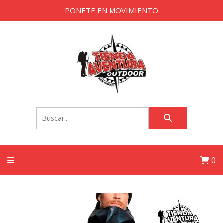
PONETE EN MOVIMIENTO
0