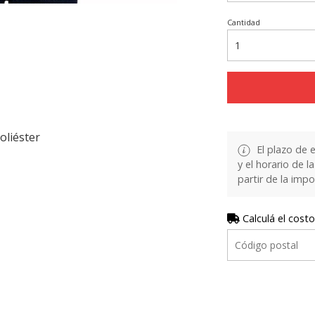
Cantidad
liéster
El plazo de 
y el horario de 
partir de la impo
Calculá el costo