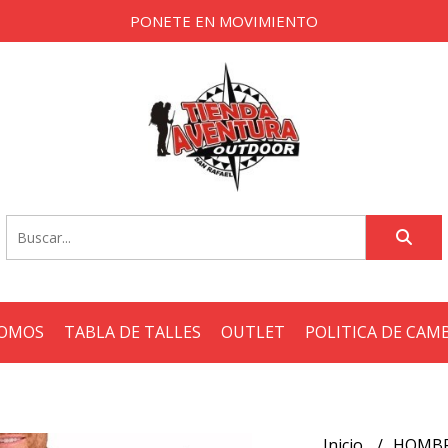
PONETE EN MOVIMIENTO
SOMOS
TABLA DE TALLES
OUTLET
POLITICA DE CAM
Inicio
HOMB