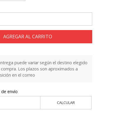
AGREGAR AL CARRITO
entrega puede variar según el destino elegido
la compra. Los plazos son aproximados a
sición en el correo
 de envío
CALCULAR