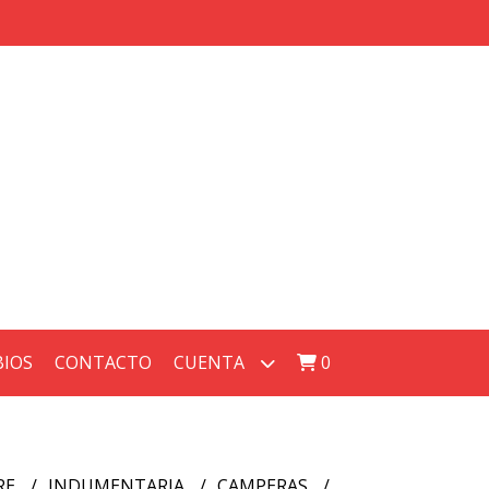
BIOS
CONTACTO
CUENTA
0
RE
INDUMENTARIA
CAMPERAS