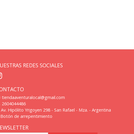
UESTRAS REDES SOCIALES
ONTACTO
tiendaaventuralocal@gmail.com
2604044486
Av. Hipólito Yrigoyen 298 - San Rafael - Mza. - Argentina
Botón de arrepentimiento
EWSLETTER