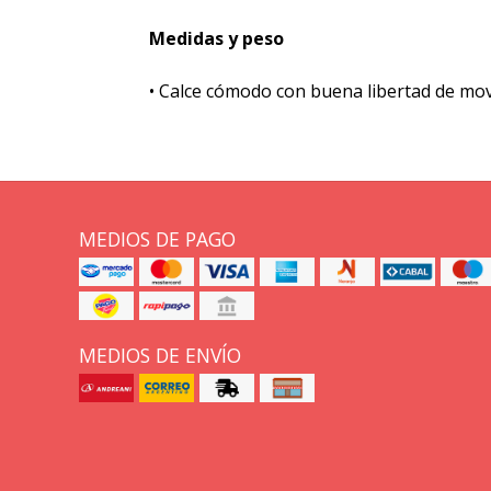
Medidas y peso
• Calce cómodo con buena libertad de mov
MEDIOS DE PAGO
MEDIOS DE ENVÍO