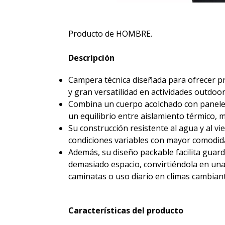
Producto de HOMBRE.
Descripción
Campera técnica diseñada para ofrecer pro
y gran versatilidad en actividades outdoo
Combina un cuerpo acolchado con paneles
un equilibrio entre aislamiento térmico, m
Su construcción resistente al agua y al v
condiciones variables con mayor comodid
Además, su diseño packable facilita guard
demasiado espacio, convirtiéndola en una 
caminatas o uso diario en climas cambiant
Características del producto