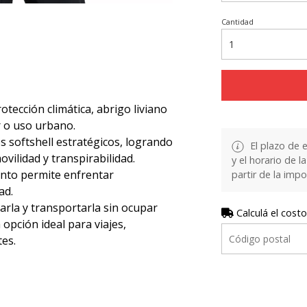
Cantidad
tección climática, abrigo liviano
r o uso urbano.
 softshell estratégicos, logrando
El plazo de 
ovilidad y transpirabilidad.
y el horario de 
iento permite enfrentar
partir de la impo
ad.
arla y transportarla sin ocupar
Calculá el costo
opción ideal para viajes,
es.