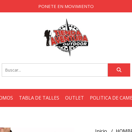
PONETE EN MOVIMIENTO
SOMOS
TABLA DE TALLES
OUTLET
POLITICA DE CAM
Inicio
HOMB