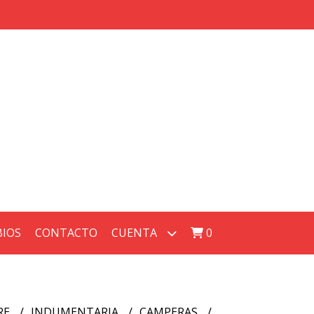
BIOS
CONTACTO
CUENTA
0
RE
INDUMENTARIA
CAMPERAS