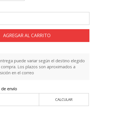
AGREGAR AL CARRITO
entrega puede variar según el destino elegido
la compra. Los plazos son aproximados a
sición en el correo
 de envío
CALCULAR