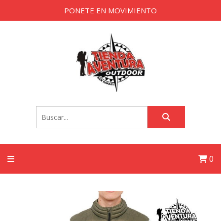
PONETE EN MOVIMIENTO
0