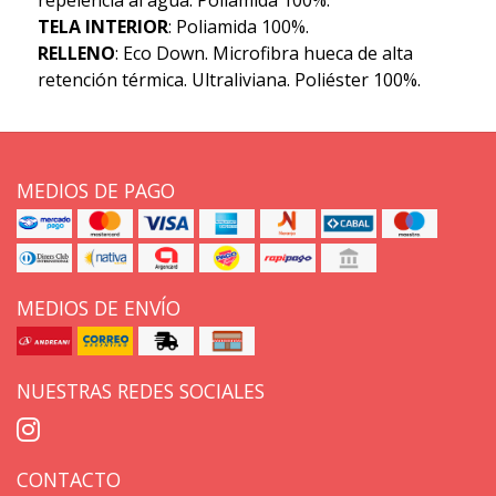
TELA INTERIOR
: Poliamida 100%.
RELLENO
: Eco Down. Microfibra hueca de alta
retención térmica. Ultraliviana. Poliéster 100%.
MEDIOS DE PAGO
MEDIOS DE ENVÍO
NUESTRAS REDES SOCIALES
CONTACTO