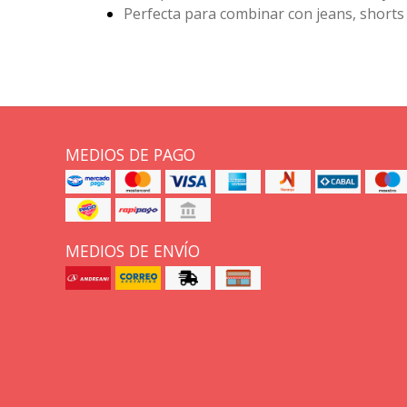
Perfecta para combinar con jeans, shorts 
MEDIOS DE PAGO
MEDIOS DE ENVÍO