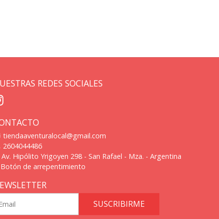
UESTRAS REDES SOCIALES
ONTACTO
tiendaaventuralocal@gmail.com
2604044486
Av. Hipólito Yrigoyen 298 - San Rafael - Mza. - Argentina
Botón de arrepentimiento
EWSLETTER
SUSCRIBIRME