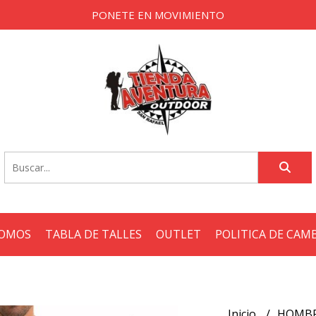
PONETE EN MOVIMIENTO
SOMOS
TABLA DE TALLES
OUTLET
POLITICA DE CAM
Inicio
HOMB