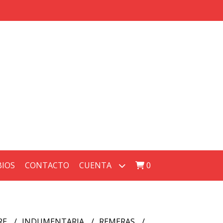
BIOS
CONTACTO
CUENTA
0
RE
INDUMENTARIA
REMERAS