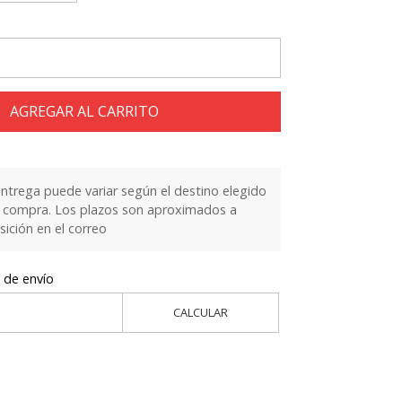
AGREGAR AL CARRITO
entrega puede variar según el destino elegido
la compra. Los plazos son aproximados a
sición en el correo
 de envío
CALCULAR