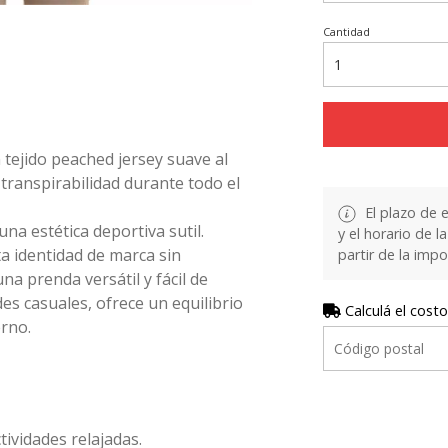
Cantidad
tejido peached jersey suave al
transpirabilidad durante todo el
El plazo de 
na estética deportiva sutil.
y el horario de 
a identidad de marca sin
partir de la impo
na prenda versátil y fácil de
des casuales, ofrece un equilibrio
Calculá el costo
erno.
tividades relajadas.