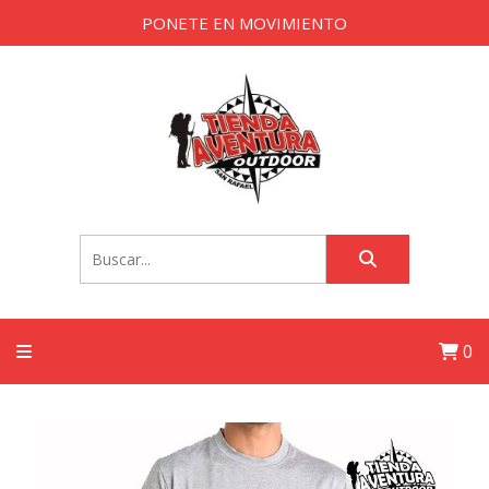
PONETE EN MOVIMIENTO
0