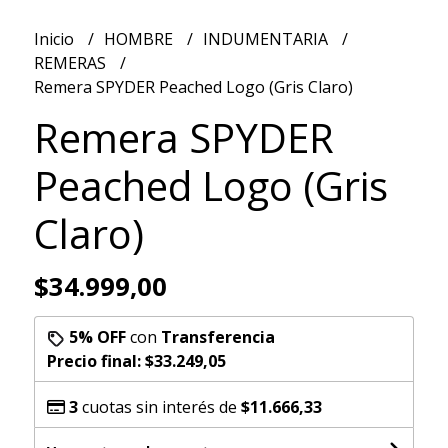
Inicio
HOMBRE
INDUMENTARIA
REMERAS
Remera SPYDER Peached Logo (Gris Claro)
Remera SPYDER
Peached Logo (Gris
Claro)
$34.999,00
5% OFF
con
Transferencia
Precio final:
$33.249,05
3
cuotas sin interés de
$11.666,33