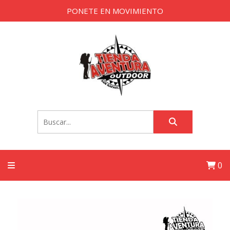
PONETE EN MOVIMIENTO
0