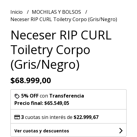
Inicio
MOCHILAS Y BOLSOS
Neceser RIP CURL Toiletry Corpo (Gris/Negro)
Neceser RIP CURL
Toiletry Corpo
(Gris/Negro)
$68.999,00
5% OFF
con
Transferencia
Precio final:
$65.549,05
3
cuotas sin interés de
$22.999,67
Ver cuotas y descuentos