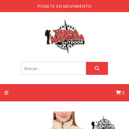
PONETE EN MOVIMIENTO
0