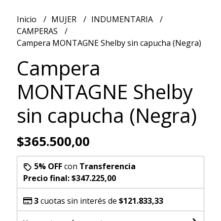
Inicio
MUJER
INDUMENTARIA
CAMPERAS
Campera MONTAGNE Shelby sin capucha (Negra)
Campera
MONTAGNE Shelby
sin capucha (Negra)
$365.500,00
5% OFF
con
Transferencia
Precio final:
$347.225,00
3
cuotas sin interés de
$121.833,33