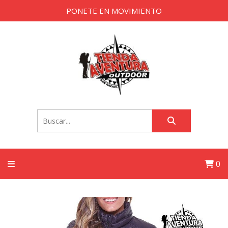
PONETE EN MOVIMIENTO
0